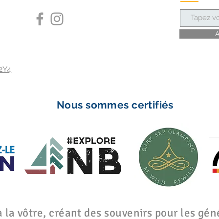
m
A
2Y4
Nous sommes certifiés
 la vôtre, créant des souvenirs pour les géné