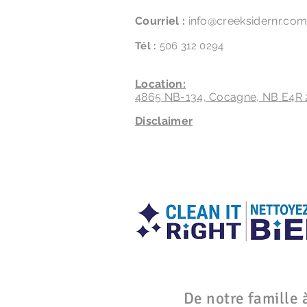
Courriel :
info@creeksidernr.co
Tél :
506 312 0294
Location:
4865 NB-134, Cocagne, NB E4R 
Disclaimer
De notre famille à