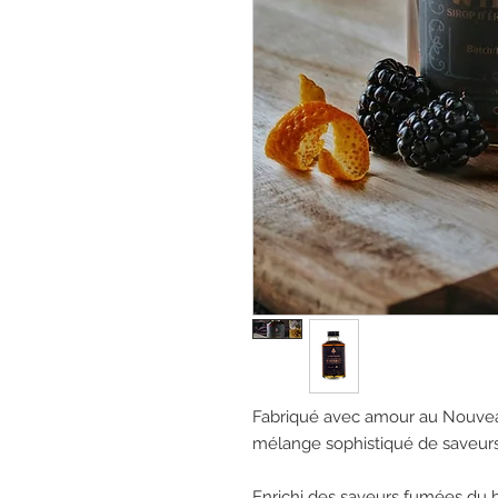
Fabriqué avec amour au Nouveau
mélange sophistiqué de saveurs
Enrichi des saveurs fumées du bo