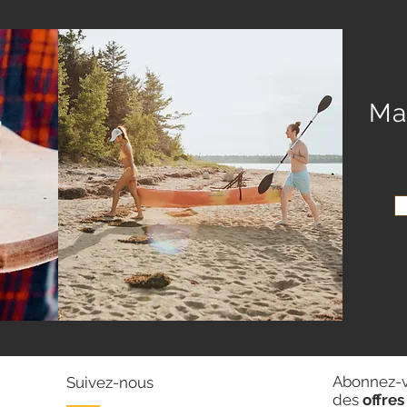
Ma
Abonnez-vo
Suivez-nous
des
offres