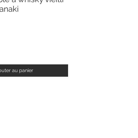
anaki
outer au panier