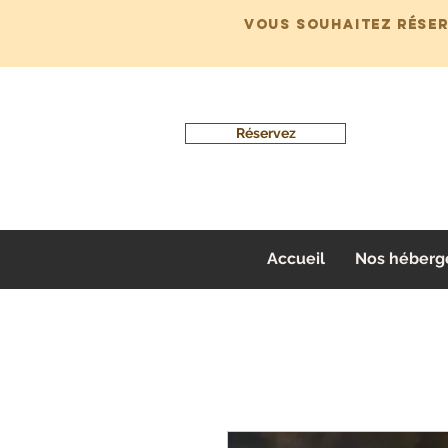
Vous souhaitez rése
Réservez
Accueil
Nos héberg