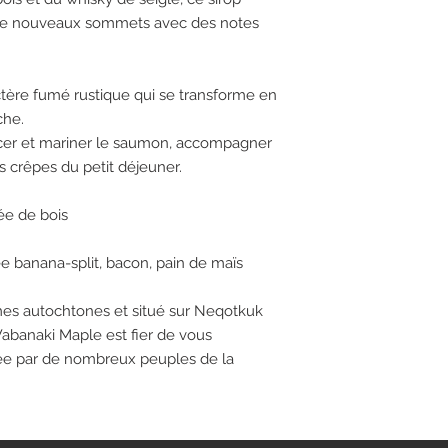
s de nouveaux sommets avec des notes
tère fumé rustique qui se transforme en
che.
cer et mariner le saumon, accompagner
s crêpes du petit déjeuner.
mée de bois
e banana-split, bacon, pain de maïs
es autochtones et situé sur Neqotkuk
abanaki Maple est fier de vous
gée par de nombreux peuples de la