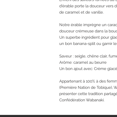
d'érable porte la douceur ver
de caramel et de vanille.
Notre érable imprègne un carac
douceur crémeuse dans la bou
Un superbe ingrédient pour gla
un bon banana-split ou garnir le
Saveur
: seigle, chêne clair, fu
Arôme
: caramel au beurre
Un bon ajout avec
: Crème glacé
Appartenant à 100% à des femm
(Première Nation de Tobique), W
présenter cette tradition parta
Confédération Wabanaki.