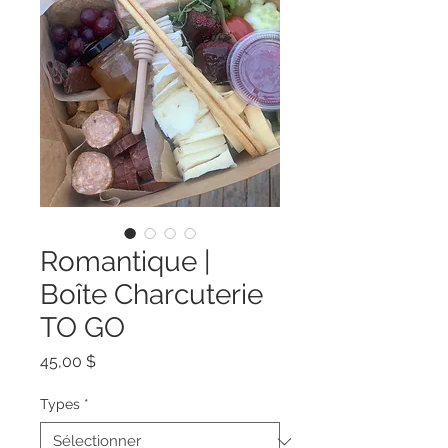
Romantique |
Boîte Charcuterie
TO GO
Prix
45,00 $
Types
*