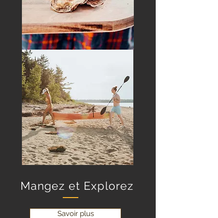
Mangez et Explorez
Savoir plus