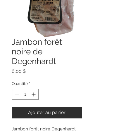
Jambon forêt
noire de
Degenhardt
Prix
6,00 $
Quantité
*
Ajouter au panier
Jambon forêt noire Degenhardt