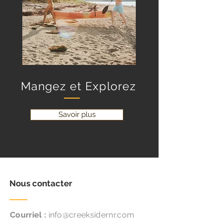
Mangez et Explorez
Savoir plus
Nous contacter
Courriel :
info@creeksidernr.com