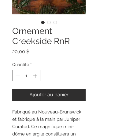
Ornement
Creekside RnR
Prix
20,00 $
Quantité
*
Ajouter au panier
Fabriqué au Nouveau-Brunswick
et fabriqué à la main par Juniper
Curated. Ce magnifique mini-
dôme en argile constituera un