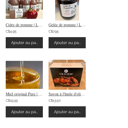
Cidre de pomme | La Fleur Du Pommier
Gelée de pomme | La Fleur du Pommier
C$4.95
C$7.95
Ajouter au panier
Ajouter au panier
Miel original Pure | La Fleur du Pommier
Savon à l'huile d'olive - Forme homard
C$19.95
C$13.50
Ajouter au panier
Ajouter au panier