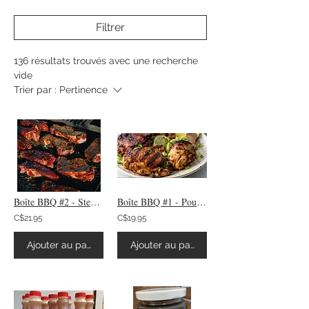
Filtrer
136 résultats trouvés avec une recherche
vide
Trier par :
Pertinence
Boîte BBQ #2 - Steak BBQ
Boîte BBQ #1 - Poulet Jerk
C$21.95
C$19.95
Ajouter au panier
Ajouter au panier