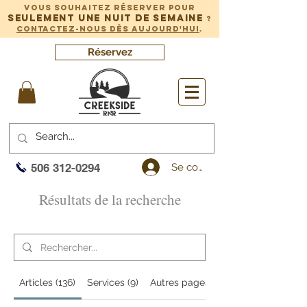
Vous souhaitez réserver pour
seulement une nuit de semaine
?
Contactez-nous dès aujourd'hui
.
Réservez
Se connecter
506 312-0294
Résultats de la recherche
Articles (136)
Services (9)
Autres pages (20)